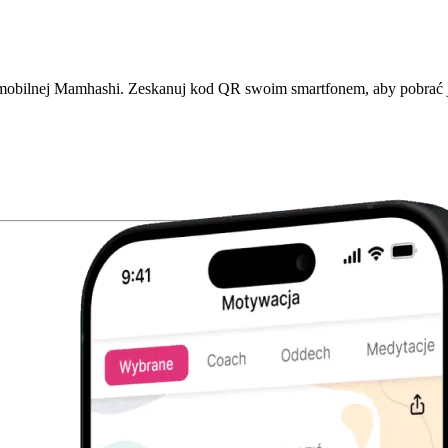
i mobilnej Mamhashi. Zeskanuj kod QR swoim smartfonem, aby pobrać j