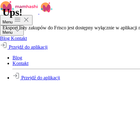
Ups!
Menu
Eksport listy zakupów do Frisco jest dostępny wyłącznie w aplikacj
Menu
Blog
Kontakt
Przejdź do aplikacji
Blog
Kontakt
Przejdź do aplikacji