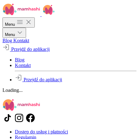
Menu
Menu
Blog
Kontakt
Przejdź do aplikacji
Blog
Kontakt
Przejdź do aplikacji
Loading...
Dostęp do usług i płatności
Regulamin